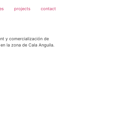
es
projects
contact
t y comercialización de
en la zona de Cala Anguila.