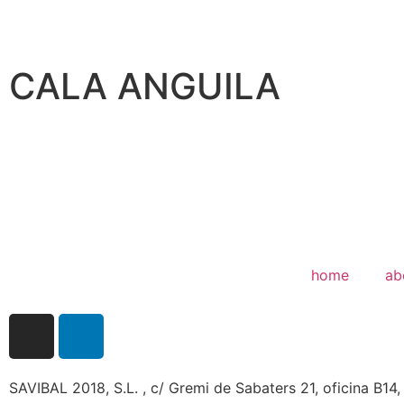
CALA ANGUILA
home
ab
SAVIBAL 2018, S.L. , c/ Gremi de Sabaters 21, oficina B1