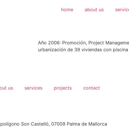
home
about us
servic
Año 2006: Promoción, Project Managemen
urbanización de 39 viviendas con piscina 
out us
services
projects
contact
4, polígono Son Castelló, 07009 Palma de Mallorca