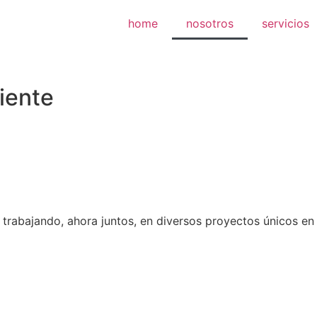
home
nosotros
servicios
iente
rabajando, ahora juntos, en diversos proyectos únicos en l