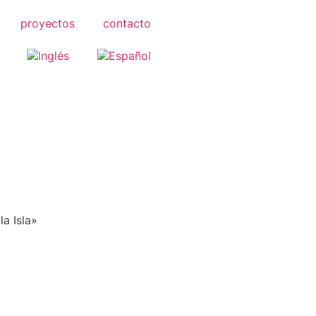
proyectos
contacto
a Isla»