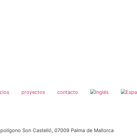
cios
proyectos
contacto
4, polígono Son Castelló, 07009 Palma de Mallorca