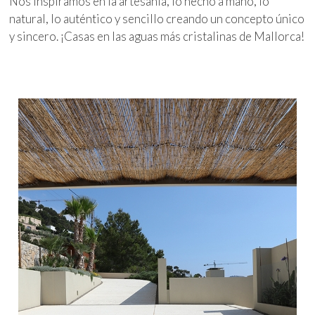
Nos inspiramos en la artesanía, lo hecho a mano, lo
natural, lo auténtico y sencillo creando un concepto único
y sincero. ¡Casas en las aguas más cristalinas de Mallorca!