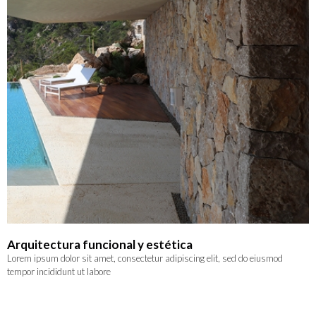
Arquitectura funcional y estética
Lorem ipsum dolor sit amet, consectetur adipiscing elit, sed do eiusmod
tempor incididunt ut labore