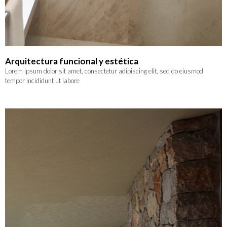
Arquitectura funcional y estética
Lorem ipsum dolor sit amet, consectetur adipiscing elit, sed do eiusmod
tempor incididunt ut labore