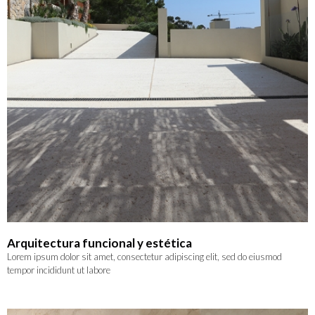
Arquitectura funcional y estética
Lorem ipsum dolor sit amet, consectetur adipiscing elit, sed do eiusmod
tempor incididunt ut labore