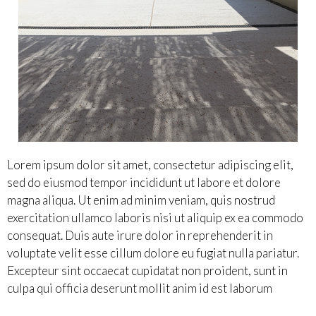
Lorem ipsum dolor sit amet, consectetur adipiscing elit,
sed do eiusmod tempor incididunt ut labore et dolore
magna aliqua. Ut enim ad minim veniam, quis nostrud
exercitation ullamco laboris nisi ut aliquip ex ea commodo
consequat. Duis aute irure dolor in reprehenderit in
voluptate velit esse cillum dolore eu fugiat nulla pariatur.
Excepteur sint occaecat cupidatat non proident, sunt in
culpa qui officia deserunt mollit anim id est laborum